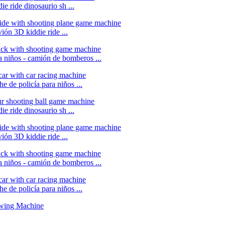
ide dinosaurio sh ...
 3D kiddie ride ...
ños - camión de bomberos ...
 policía para niños ...
ide dinosaurio sh ...
 3D kiddie ride ...
ños - camión de bomberos ...
 policía para niños ...