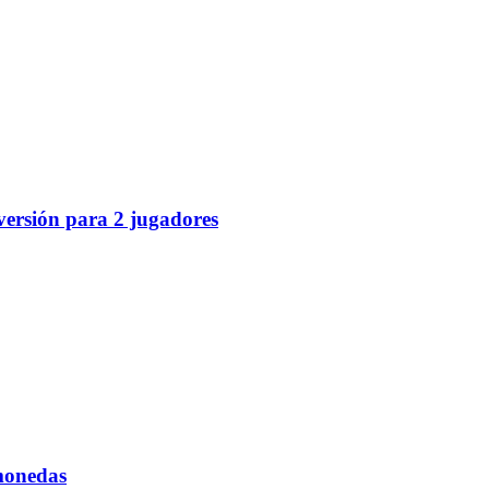
versión para 2 jugadores
monedas