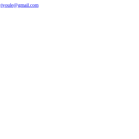
yiyoule@gmail.com