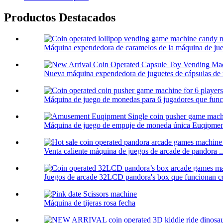
Productos Destacados
Máquina expendedora de caramelos de la máquina de jueg
Nueva máquina expendedora de juguetes de cápsulas de
Máquina de juego de monedas para 6 jugadores que fun
Máquina de juego de empuje de moneda única Euqipment
Venta caliente máquina de juegos de arcade de pandora ..
Juegos de arcade 32LCD pandora's box que funcionan c
Máquina de tijeras rosa fecha