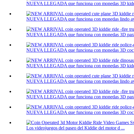
NUEVA LLEGADA que funciona con monedas 3D kiddie r
NUEVA LLEGADA que funciona con monedas lindo avión
NUEVA LLEGADA que funciona con monedas 3D para ni
NUEVA LLEGADA que funciona con monedas 3D coche de
NUEVA LLEGADA que funciona con monedas 3D kiddie r
NUEVA LLEGADA que funciona con monedas lindo avión
NUEVA LLEGADA que funciona con monedas 3D para ni
NUEVA LLEGADA que funciona con monedas 3D coche de
Los videojuegos del paseo del Kiddie del motor d ...