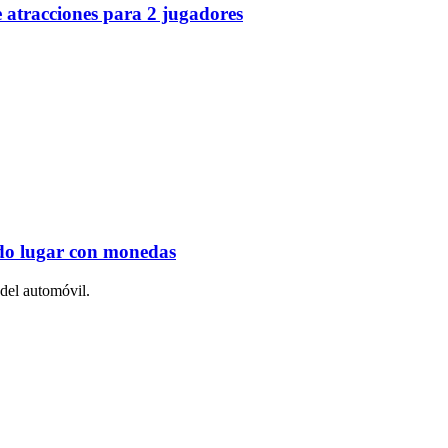
 atracciones para 2 jugadores
ndo lugar con monedas
 del automóvil.