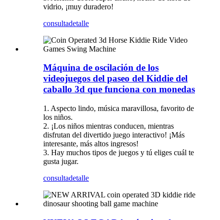
vidrio, ¡muy duradero!
consulta
detalle
Máquina de oscilación de los
videojuegos del paseo del Kiddie del
caballo 3d que funciona con monedas
1. Aspecto lindo, música maravillosa, favorito de
los niños.
2. ¡Los niños mientras conducen, mientras
disfrutan del divertido juego interactivo! ¡Más
interesante, más altos ingresos!
3. Hay muchos tipos de juegos y tú eliges cuál te
gusta jugar.
consulta
detalle