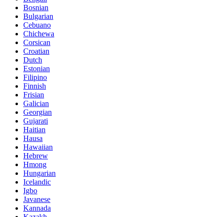
Bosnian
Bulgarian
Cebuano
Chichewa
Corsican
Croatian
Dutch
Estonian
Filipino
Finnish
Frisian
Galician
Georgian
Gujarati
Haitian
Hausa
Hawaiian
Hebrew
Hmong
Hungarian
Icelandic
Igbo
Javanese
Kannada
Kazakh