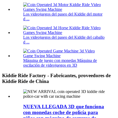
Los videojuegos del paseo del Kiddie del motor
d ...
Los videojuegos del paseo del Kiddie del caballo
d ...
Máquina de juego con monedas Máquina de
oscilación de videojuegos en 3D
Kiddie Ride Factory - Fabricantes, proveedores de
Kiddie Ride de China
NUEVA LLEGADA 3D que funciona
con monedas coche de policía para