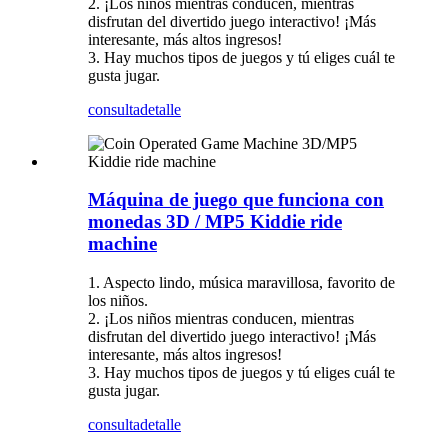
2. ¡Los niños mientras conducen, mientras
disfrutan del divertido juego interactivo! ¡Más
interesante, más altos ingresos!
3. Hay muchos tipos de juegos y tú eliges cuál te
gusta jugar.
consulta
detalle
Máquina de juego que funciona con
monedas 3D / MP5 Kiddie ride
machine
1. Aspecto lindo, música maravillosa, favorito de
los niños.
2. ¡Los niños mientras conducen, mientras
disfrutan del divertido juego interactivo! ¡Más
interesante, más altos ingresos!
3. Hay muchos tipos de juegos y tú eliges cuál te
gusta jugar.
consulta
detalle