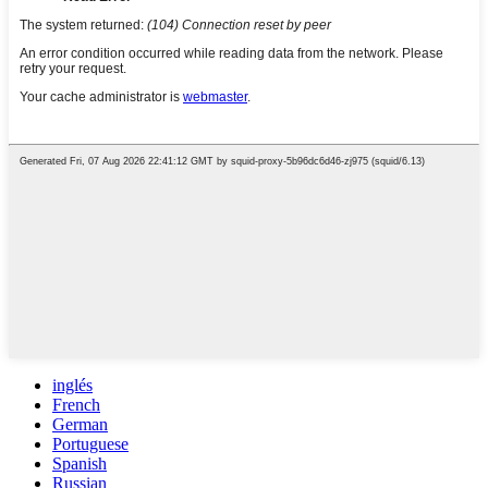
inglés
French
German
Portuguese
Spanish
Russian