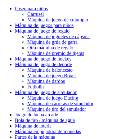
Paseo para niños
Carrusel
Máquina de juego de columpio
Máquina de juegos para niños
Máquina de juego de regalo
Máquina de juguetes de cápsula
Máquina de grúa de garra
Otra máquina de regalo
Máquina de premio de tijeras
Máquina de juego de hockey
Máquina de juego de deporte
Máquina de baloncesto
Máquina de juego Boxer
Máquina de dardos
Futbolín
Máquina de juego de simulador
Máquina de juego Dacing
Máquina de carreras de simulador
Máquina de tiro del simulador
Juego de lucha arcade
Bola de tiro / máquina de agua
Máquina de lotería
Máquina empujadora de monedas
Partes de la máquina