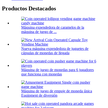
Productos Destacados
Máquina expendedora de caramelos de la
máquina de juego de ...
Nueva máquina expendedora de juguetes de
cápsulas de monedas de llegada
Máquina de juego de monedas para 6 jugadores
que funciona con monedas
Máquina de juego de empuje de moneda única
Euqipment de diversión