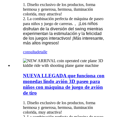
1. Diseño exclusivo de los productos, forma
hermosa y generosa, hermosa, iluminación
colorida, muy atractiva!
2. La combinación perfecta de máquina de paseo
para niños y juego de carreras.
，
¡Los niños
disfrutan de la diversión del swing mientras
experimentan la estimulación y la felicidad
de los juegos interactivos! ¡Más interesante,
más altos ingresos!
consulta
detalle
NUEVA LLEGADA que funciona con
monedas lindo avión 3D paseo para
niños con máquina de juego de avión
de tiro
1. Diseño exclusivo de los productos, forma
hermosa y generosa, hermosa, iluminación
colorida, muy atractiva!
2. La combinación perfecta de máquina de paseo