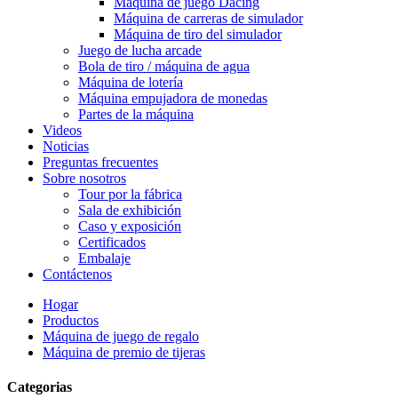
Máquina de juego Dacing
Máquina de carreras de simulador
Máquina de tiro del simulador
Juego de lucha arcade
Bola de tiro / máquina de agua
Máquina de lotería
Máquina empujadora de monedas
Partes de la máquina
Videos
Noticias
Preguntas frecuentes
Sobre nosotros
Tour por la fábrica
Sala de exhibición
Caso y exposición
Certificados
Embalaje
Contáctenos
Hogar
Productos
Máquina de juego de regalo
Máquina de premio de tijeras
Categorias