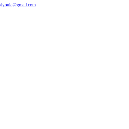
yiyoule@gmail.com