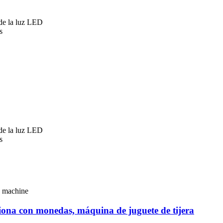
 de la luz LED
s
 de la luz LED
s
ona con monedas, máquina de juguete de tijera