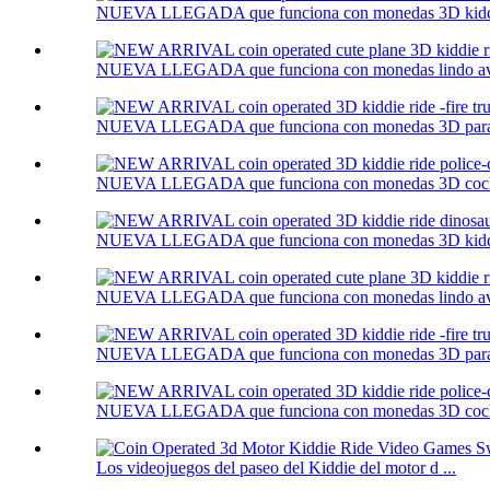
NUEVA LLEGADA que funciona con monedas 3D kiddie r
NUEVA LLEGADA que funciona con monedas lindo avión
NUEVA LLEGADA que funciona con monedas 3D para ni
NUEVA LLEGADA que funciona con monedas 3D coche de
NUEVA LLEGADA que funciona con monedas 3D kiddie r
NUEVA LLEGADA que funciona con monedas lindo avión
NUEVA LLEGADA que funciona con monedas 3D para ni
NUEVA LLEGADA que funciona con monedas 3D coche de
Los videojuegos del paseo del Kiddie del motor d ...