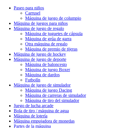
Paseo para niños
Carrusel
Máquina de juego de columpio
Máquina de juegos para niños
Máquina de juego de regalo
Máquina de juguetes de cápsula
Máquina de grúa de garra
Otra máquina de regalo
Máquina de premio de tijeras
Máquina de juego de hockey
Máquina de juego de deporte
Máquina de baloncesto
Máquina de juego Boxer
Máquina de dardos
Futbolín
Máquina de juego de simulador
Máquina de juego Dacing
Máquina de carreras de simulador
Máquina de tiro del simulador
Juego de lucha arcade
Bola de tiro / máquina de agua
Máquina de lotería
Máquina empujadora de monedas
Partes de la máquina