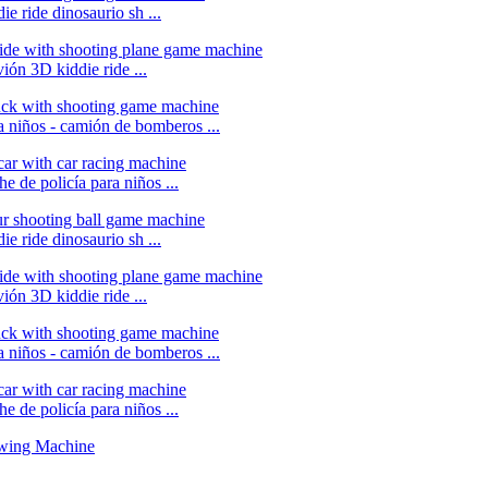
ide dinosaurio sh ...
 3D kiddie ride ...
ños - camión de bomberos ...
 policía para niños ...
ide dinosaurio sh ...
 3D kiddie ride ...
ños - camión de bomberos ...
 policía para niños ...