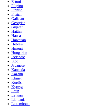
Estonian
Filipino
Finnish
Frisian
Galician
Georgian
Gujarati
Haitian
Hausa
Hawaiian
Hebrew
Hmong
Hungarian
Icelandic
Igbo
Javanese
Kannada
Kazakh
Khmer
Kurdish
Kyrgyz
Latin
Latvian
Lithuanian
Luxembou..