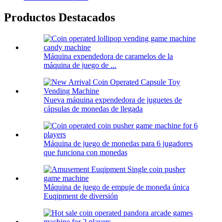
Productos Destacados
Máquina expendedora de caramelos de la
máquina de juego de ...
Nueva máquina expendedora de juguetes de
cápsulas de monedas de llegada
Máquina de juego de monedas para 6 jugadores
que funciona con monedas
Máquina de juego de empuje de moneda única
Euqipment de diversión