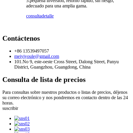
5.pequeña inversión, retorno rápido, sin riesgo,
adecuado para una amplia gama.
consulta
detalle
Contáctenos
+86 13539497057
meiyiyoule@gmail.com
101.No 9, este-oeste Cross Street, Dalong Street, Panyu
District, Guangzhou, Guangdong, China
Consulta de lista de precios
Para consultas sobre nuestros productos o listas de precios, déjenos
su correo electrónico y nos pondremos en contacto dentro de las 24
horas.
suscribir