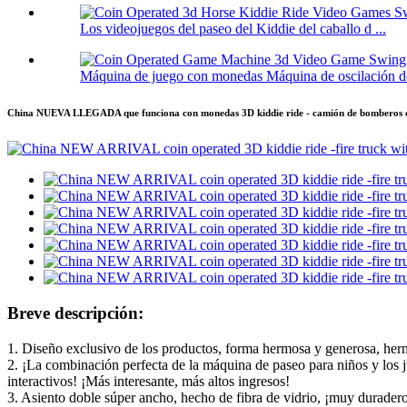
Los videojuegos del paseo del Kiddie del caballo d ...
Máquina de juego con monedas Máquina de oscilación d
China NUEVA LLEGADA que funciona con monedas 3D kiddie ride - camión de bomberos con
Breve descripción:
1. Diseño exclusivo de los productos, forma hermosa y generosa, herm
2. ¡La combinación perfecta de la máquina de paseo para niños y los ju
interactivos! ¡Más interesante, más altos ingresos!
3. Asiento doble súper ancho, hecho de fibra de vidrio, ¡muy durader