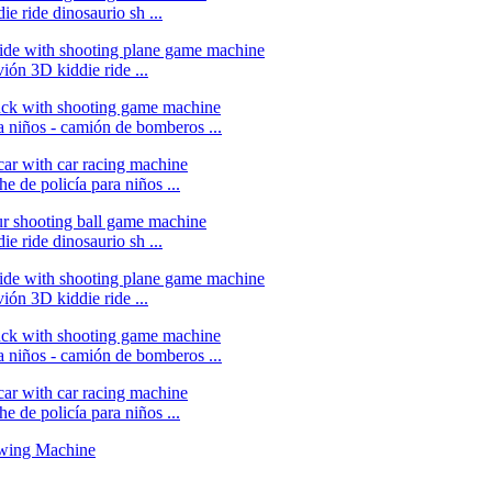
ide dinosaurio sh ...
 3D kiddie ride ...
ños - camión de bomberos ...
 policía para niños ...
ide dinosaurio sh ...
 3D kiddie ride ...
ños - camión de bomberos ...
 policía para niños ...