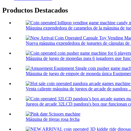
Productos Destacados
Máquina expendedora de caramelos de la máquina de jueg
Nueva máquina expendedora de juguetes de cápsulas de
Máquina de juego de monedas para 6 jugadores que fun
Máquina de juego de empuje de moneda única Euqipment
Venta caliente máquina de juegos de arcade de pandora ..
Juegos de arcade 32LCD pandora's box que funcionan c
Máquina de tijeras rosa fecha