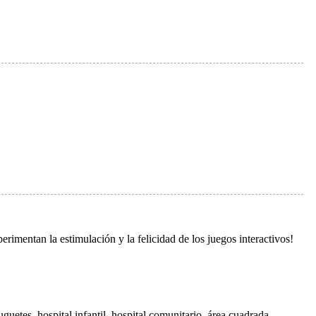
rimentan la estimulación y la felicidad de los juegos interactivos!
guetes, hospital infantil, hospital comunitario, área cuadrada,