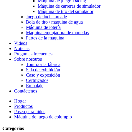
Máquina de juego Dacing
Máquina de carreras de simulador
Máquina de tiro del simulador
Juego de lucha arcade
Bola de tiro / máquina de agua
Máquina de lotería
Máquina empujadora de monedas
Partes de la máquina
Videos
Noticias
Preguntas frecuentes
Sobre nosotros
Tour por la fábrica
Sala de exhibición
Caso y exposición
Certificados
Embalaje
Contáctenos
Hogar
Productos
Paseo para niños
Máquina de juego de columpio
Categorias