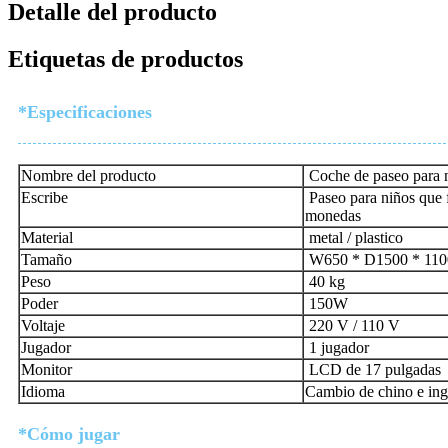
Detalle del producto
Etiquetas de productos
*Especificaciones
Nombre del producto
Coche de paseo para 
Escribe
Paseo para niños que 
monedas
Material
metal / plastico
Tamaño
W650 * D1500 * 11
Peso
40 kg
Poder
150W
Voltaje
220 V / 110 V
Jugador
1 jugador
Monitor
LCD de 17 pulgadas
Idioma
Cambio de chino e ing
*Cómo jugar