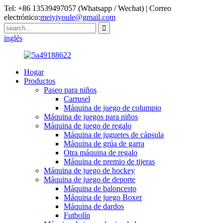
Tel: +86 13539497057 (Whatsapp / Wechat) | Correo
electrónico:
meiyiyoule@gmail.com
inglés
Hogar
Productos
Paseo para niños
Carrusel
Máquina de juego de columpio
Máquina de juegos para niños
Máquina de juego de regalo
Máquina de juguetes de cápsula
Máquina de grúa de garra
Otra máquina de regalo
Máquina de premio de tijeras
Máquina de juego de hockey
Máquina de juego de deporte
Máquina de baloncesto
Máquina de juego Boxer
Máquina de dardos
Futbolín