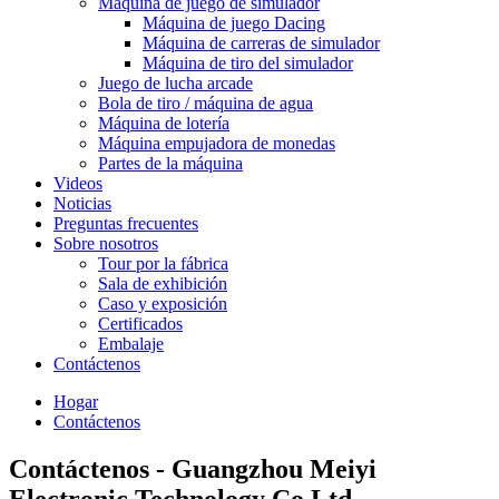
Máquina de juego de simulador
Máquina de juego Dacing
Máquina de carreras de simulador
Máquina de tiro del simulador
Juego de lucha arcade
Bola de tiro / máquina de agua
Máquina de lotería
Máquina empujadora de monedas
Partes de la máquina
Videos
Noticias
Preguntas frecuentes
Sobre nosotros
Tour por la fábrica
Sala de exhibición
Caso y exposición
Certificados
Embalaje
Contáctenos
Hogar
Contáctenos
Contáctenos - Guangzhou Meiyi
Electronic Technology Co.Ltd.