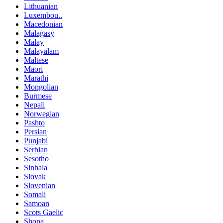
Lithuanian
Luxembou..
Macedonian
Malagasy
Malay
Malayalam
Maltese
Maori
Marathi
Mongolian
Burmese
Nepali
Norwegian
Pashto
Persian
Punjabi
Serbian
Sesotho
Sinhala
Slovak
Slovenian
Somali
Samoan
Scots Gaelic
Shona