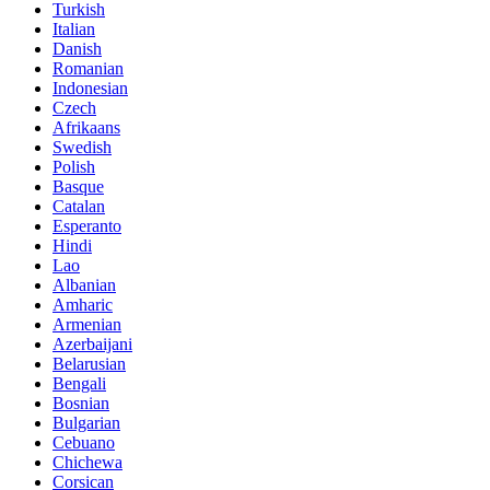
Turkish
Italian
Danish
Romanian
Indonesian
Czech
Afrikaans
Swedish
Polish
Basque
Catalan
Esperanto
Hindi
Lao
Albanian
Amharic
Armenian
Azerbaijani
Belarusian
Bengali
Bosnian
Bulgarian
Cebuano
Chichewa
Corsican