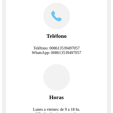
Teléfono
Teléfono: 008613539497057
WhatsApp: 008613539497057
Horas
Lunes a viernes: de 9 a 18 hs.