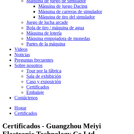
Máquina de juego de simulador
Máquina de juego Dacing
Máquina de carreras de simulador
Máquina de tiro del simulador
Juego de lucha arcade
Bola de tiro / máquina de agua
Máquina de lotería
Máquina empujadora de monedas
Partes de la máquina
Videos
Noticias
Preguntas frecuentes
Sobre nosotros
Tour por la fábrica
Sala de exhibición
Caso y exposición
Certificados
Embalaje
Contáctenos
Hogar
Certificados
Certificados - Guangzhou Meiyi
Electronic Technology Co.Ltd.