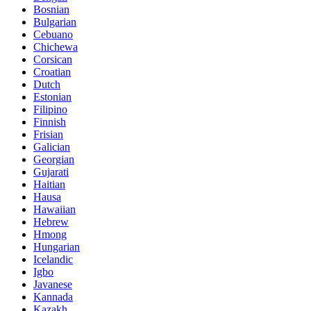
Bosnian
Bulgarian
Cebuano
Chichewa
Corsican
Croatian
Dutch
Estonian
Filipino
Finnish
Frisian
Galician
Georgian
Gujarati
Haitian
Hausa
Hawaiian
Hebrew
Hmong
Hungarian
Icelandic
Igbo
Javanese
Kannada
Kazakh