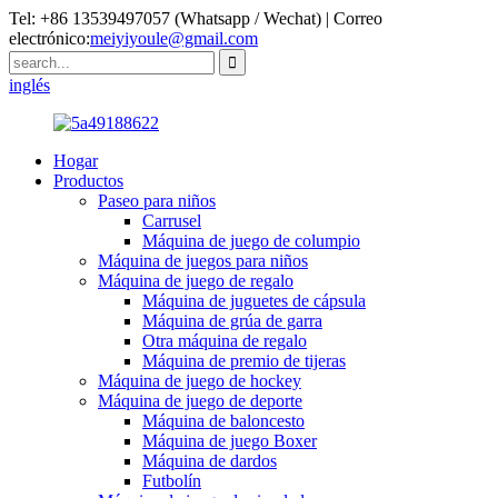
Tel: +86 13539497057 (Whatsapp / Wechat) | Correo
electrónico:
meiyiyoule@gmail.com
inglés
Hogar
Productos
Paseo para niños
Carrusel
Máquina de juego de columpio
Máquina de juegos para niños
Máquina de juego de regalo
Máquina de juguetes de cápsula
Máquina de grúa de garra
Otra máquina de regalo
Máquina de premio de tijeras
Máquina de juego de hockey
Máquina de juego de deporte
Máquina de baloncesto
Máquina de juego Boxer
Máquina de dardos
Futbolín