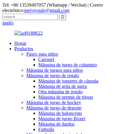
Tel: +86 13539497057 (Whatsapp / Wechat) | Correo
electrónico:
meiyiyoule@gmail.com
inglés
Hogar
Productos
Paseo para niños
Carrusel
Máquina de juego de columpio
Máquina de juegos para niños
Máquina de juego de regalo
Máquina de juguetes de cápsula
Máquina de grúa de garra
Otra máquina de regalo
Máquina de premio de tijeras
Máquina de juego de hockey
Máquina de juego de deporte
Máquina de baloncesto
Máquina de juego Boxer
Máquina de dardos
Futbolín