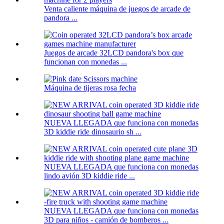
Venta caliente máquina de juegos de arcade de
pandora ...
Juegos de arcade 32LCD pandora's box que
funcionan con monedas ...
Máquina de tijeras rosa fecha
NUEVA LLEGADA que funciona con monedas
3D kiddie ride dinosaurio sh ...
NUEVA LLEGADA que funciona con monedas
lindo avión 3D kiddie ride ...
NUEVA LLEGADA que funciona con monedas
3D para niños - camión de bomberos ...