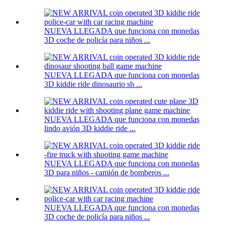
NUEVA LLEGADA que funciona con monedas
3D coche de policía para niños ...
NUEVA LLEGADA que funciona con monedas
3D kiddie ride dinosaurio sh ...
NUEVA LLEGADA que funciona con monedas
lindo avión 3D kiddie ride ...
NUEVA LLEGADA que funciona con monedas
3D para niños - camión de bomberos ...
NUEVA LLEGADA que funciona con monedas
3D coche de policía para niños ...