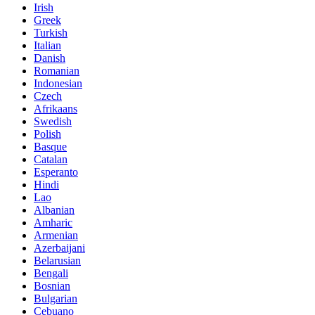
Irish
Greek
Turkish
Italian
Danish
Romanian
Indonesian
Czech
Afrikaans
Swedish
Polish
Basque
Catalan
Esperanto
Hindi
Lao
Albanian
Amharic
Armenian
Azerbaijani
Belarusian
Bengali
Bosnian
Bulgarian
Cebuano