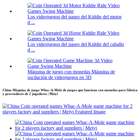
Los videojuegos del paseo del Kiddie del motor
d ...
Los videojuegos del paseo del Kiddie del caballo
d ...
Máquina de juego con monedas Máquina de
oscilación de videojuegos en 3D
China Máquina de juego Whac-A-Mole de juegos que funciona con monedas para fábrica
y proveedores de 2 jugadores | Meiyi