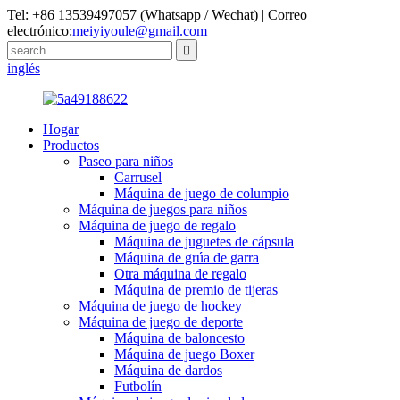
Tel: +86 13539497057 (Whatsapp / Wechat) | Correo
electrónico:
meiyiyoule@gmail.com
inglés
Hogar
Productos
Paseo para niños
Carrusel
Máquina de juego de columpio
Máquina de juegos para niños
Máquina de juego de regalo
Máquina de juguetes de cápsula
Máquina de grúa de garra
Otra máquina de regalo
Máquina de premio de tijeras
Máquina de juego de hockey
Máquina de juego de deporte
Máquina de baloncesto
Máquina de juego Boxer
Máquina de dardos
Futbolín