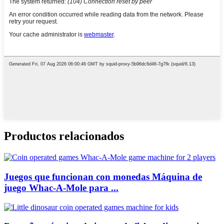
Productos relacionados
Juegos que funcionan con monedas Máquina de
juego Whac-A-Mole para ...