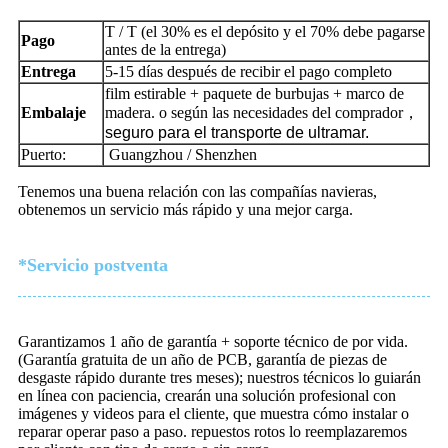
T / T (el 30% es el depósito y el 70% debe pagarse
Pago
antes de la entrega)
Entrega
5-15 días después de recibir el pago completo
film estirable + paquete de burbujas + marco de
Embalaje
madera. o según las necesidades del comprador
，
seguro para el transporte de ultramar.
Puerto:
Guangzhou / Shenzhen
Tenemos una buena relación con las compañías navieras,
obtenemos un servicio más rápido y una mejor carga.
*Servicio postventa
Garantizamos 1 año de garantía + soporte técnico de por vida.
(Garantía gratuita de un año de PCB, garantía de piezas de
desgaste rápido durante tres meses); nuestros técnicos lo guiarán
en línea con paciencia, crearán una solución profesional con
imágenes y videos para el cliente, que muestra cómo instalar o
reparar operar paso a paso. repuestos rotos lo reemplazaremos