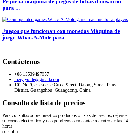
Pequeña máquina de juegos de fichas dinosaurio
para ...
Juegos que funcionan con monedas Máquina de
juego Whac-A-Mole para ...
Contáctenos
+86 13539497057
meiyiyoule@gmail.com
101.No 9, este-oeste Cross Street, Dalong Street, Panyu
District, Guangzhou, Guangdong, China
Consulta de lista de precios
Para consultas sobre nuestros productos o listas de precios, déjenos
su correo electrónico y nos pondremos en contacto dentro de las 24
horas.
suscribir