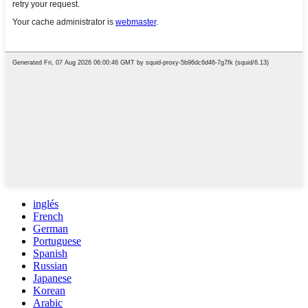
inglés
French
German
Portuguese
Spanish
Russian
Japanese
Korean
Arabic