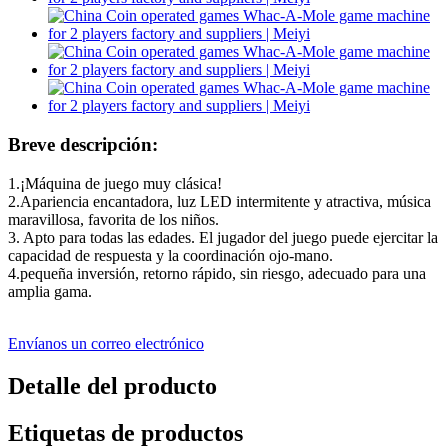
Breve descripción:
1.¡Máquina de juego muy clásica!
2.Apariencia encantadora, luz LED intermitente y atractiva, música
maravillosa, favorita de los niños.
3. Apto para todas las edades. El jugador del juego puede ejercitar la
capacidad de respuesta y la coordinación ojo-mano.
4.pequeña inversión, retorno rápido, sin riesgo, adecuado para una
amplia gama.
Envíanos un correo electrónico
Detalle del producto
Etiquetas de productos