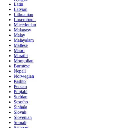
Latin
Latvian
Lithuanian
Luxembou..
Macedonian
Malagasy
Malay
Malayalam
Maltese
Maori
Marathi
Mongolian
Burmese
Nepali
Norwegian
Pashto
Persian
Punjabi
Serbian
Sesotho
Sinhala
Slovak
Slovenian
Somali
Samoan