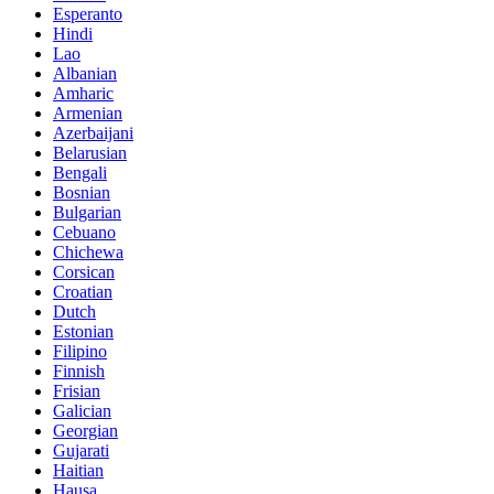
Esperanto
Hindi
Lao
Albanian
Amharic
Armenian
Azerbaijani
Belarusian
Bengali
Bosnian
Bulgarian
Cebuano
Chichewa
Corsican
Croatian
Dutch
Estonian
Filipino
Finnish
Frisian
Galician
Georgian
Gujarati
Haitian
Hausa