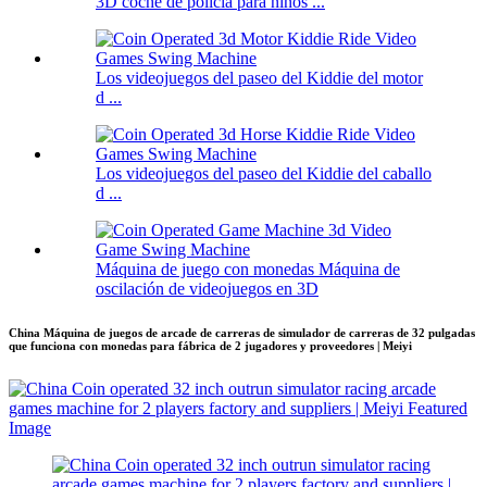
3D coche de policía para niños ...
Los videojuegos del paseo del Kiddie del motor
d ...
Los videojuegos del paseo del Kiddie del caballo
d ...
Máquina de juego con monedas Máquina de
oscilación de videojuegos en 3D
China Máquina de juegos de arcade de carreras de simulador de carreras de 32 pulgadas
que funciona con monedas para fábrica de 2 jugadores y proveedores | Meiyi