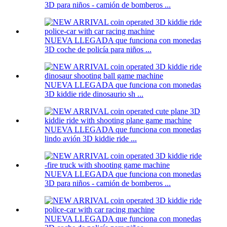
3D para niños - camión de bomberos ...
NUEVA LLEGADA que funciona con monedas
3D coche de policía para niños ...
NUEVA LLEGADA que funciona con monedas
3D kiddie ride dinosaurio sh ...
NUEVA LLEGADA que funciona con monedas
lindo avión 3D kiddie ride ...
NUEVA LLEGADA que funciona con monedas
3D para niños - camión de bomberos ...
NUEVA LLEGADA que funciona con monedas