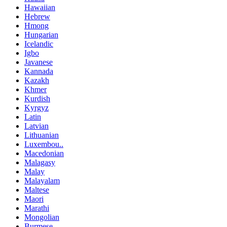
Hawaiian
Hebrew
Hmong
Hungarian
Icelandic
Igbo
Javanese
Kannada
Kazakh
Khmer
Kurdish
Kyrgyz
Latin
Latvian
Lithuanian
Luxembou..
Macedonian
Malagasy
Malay
Malayalam
Maltese
Maori
Marathi
Mongolian
Burmese