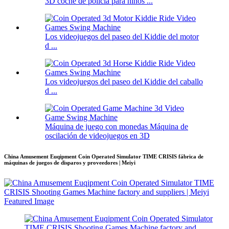
3D coche de policía para niños ...
Los videojuegos del paseo del Kiddie del motor
d ...
Los videojuegos del paseo del Kiddie del caballo
d ...
Máquina de juego con monedas Máquina de
oscilación de videojuegos en 3D
China Amusement Euqipment Coin Operated Simulator TIME CRISIS fábrica de
máquinas de juegos de disparos y proveedores | Meiyi