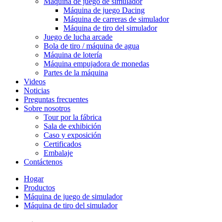
Máquina de juego de simulador
Máquina de juego Dacing
Máquina de carreras de simulador
Máquina de tiro del simulador
Juego de lucha arcade
Bola de tiro / máquina de agua
Máquina de lotería
Máquina empujadora de monedas
Partes de la máquina
Videos
Noticias
Preguntas frecuentes
Sobre nosotros
Tour por la fábrica
Sala de exhibición
Caso y exposición
Certificados
Embalaje
Contáctenos
Hogar
Productos
Máquina de juego de simulador
Máquina de tiro del simulador