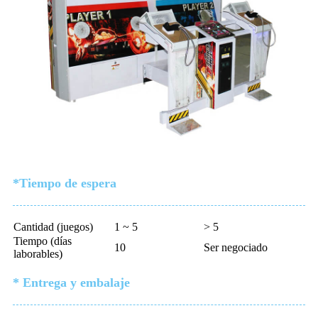
*Tiempo de espera
Cantidad (juegos)
1 ~ 5
> 5
Tiempo (días
10
Ser negociado
laborables)
* Entrega y embalaje