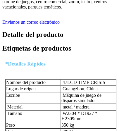
parque de juegos, centro comercial, zoom, teatro, centros
vacacionales, parques temáticos.
Envíanos un correo electrónico
Detalle del producto
Etiquetas de productos
*Detalles Rápidos
Nombre del producto
47LCD TIME CRISIS
Lugar de origen
Guangzhou, China
Escribe
Máquina de juego de
disparos simulador
Material
metal / madera
Tamaño
W2304 * D1927 *
H2309mm
Peso
350 kg