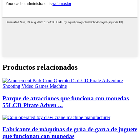
Productos relacionados
Parque de atracciones que funciona con monedas
55LCD Pirate Adven ...
Fabricante de máquinas de grúa de garra de juguete
que funcionan con monedas