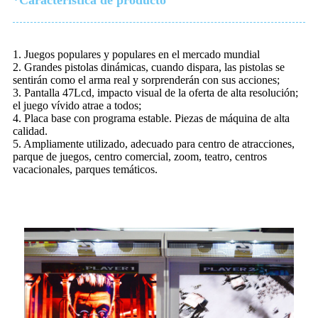
*Característica de producto
1. Juegos populares y populares en el mercado mundial
2. Grandes pistolas dinámicas, cuando dispara, las pistolas se
sentirán como el arma real y sorprenderán con sus acciones;
3. Pantalla 47Lcd, impacto visual de la oferta de alta resolución;
el juego vívido atrae a todos;
4. Placa base con programa estable. Piezas de máquina de alta
calidad.
5. Ampliamente utilizado, adecuado para centro de atracciones,
parque de juegos, centro comercial, zoom, teatro, centros
vacacionales, parques temáticos.