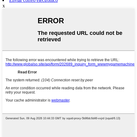
Enviar correo electrónico
x