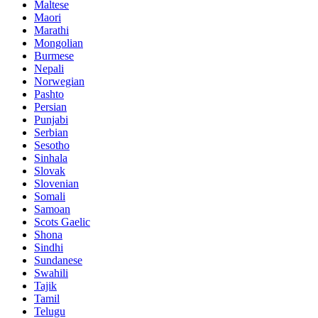
Maltese
Maori
Marathi
Mongolian
Burmese
Nepali
Norwegian
Pashto
Persian
Punjabi
Serbian
Sesotho
Sinhala
Slovak
Slovenian
Somali
Samoan
Scots Gaelic
Shona
Sindhi
Sundanese
Swahili
Tajik
Tamil
Telugu