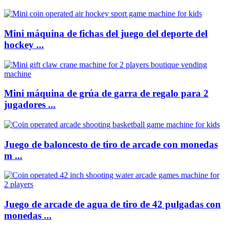
Mini máquina de fichas del juego del deporte del
hockey ...
Mini máquina de grúa de garra de regalo para 2
jugadores ...
Juego de baloncesto de tiro de arcade con monedas
m ...
Juego de arcade de agua de tiro de 42 pulgadas con
monedas ...