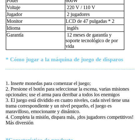
Poder
600W
Voltaje
220 V / 110 V
Jugador
2 jugadores
Monitor
LCD de 47 pulgadas * 2
Idioma
inglés
Garantía
12 meses de garantía y
soporte tecnológico de por
vida
* Cómo jugar a la máquina de juego de disparos
1. Inserte monedas para comenzar el juego;
2. Presione el botón para seleccionar la escena, varias misiones
opcionales; use el arma para derribar a todos los enemigos
3. El juego está dividido en cuatro niveles, cada nivel tiene una
trama correspondiente y un nivel pequeño, el juego es
maravilloso, emocionante y dinámico.
4. Completa la misión, dispara más, ¡dos jugadores competitivos!
Más diversión